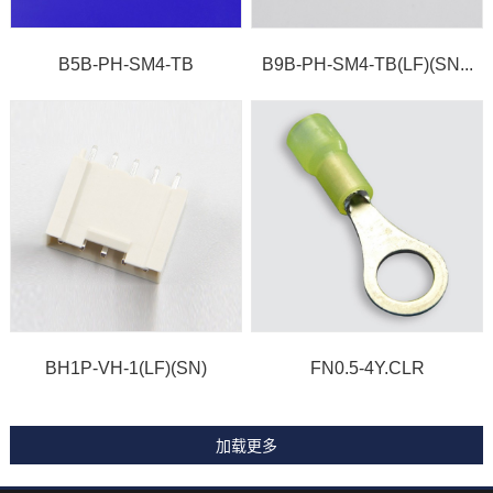
B5B-PH-SM4-TB
B9B-PH-SM4-TB(LF)(SN...
BH1P-VH-1(LF)(SN)
FN0.5-4Y.CLR