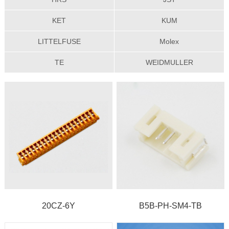
KET
KUM
LITTELFUSE
Molex
TE
WEIDMULLER
20CZ-6Y
B5B-PH-SM4-TB