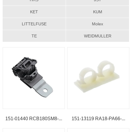
KET
KUM
LITTELFUSE
Molex
TE
WEIDMULLER
151-01440 RCB180SM8-...
151-13119 RA18-PA66-...