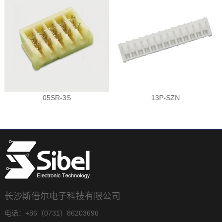
05SR-3S
13P-SZN
长沙斯倍尔电子科技有限公司
电话：+86（0731）86203696