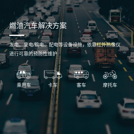
燃油汽车解决方案
发电、变电/输电、配电等设备设施，依靠红外热像仪
进行可靠的预防性维护
乘用车
卡车
客车
摩托车