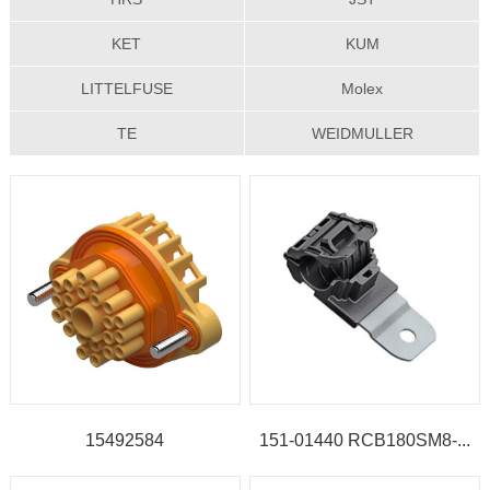
KET
KUM
LITTELFUSE
Molex
TE
WEIDMULLER
15492584
151-01440 RCB180SM8-...