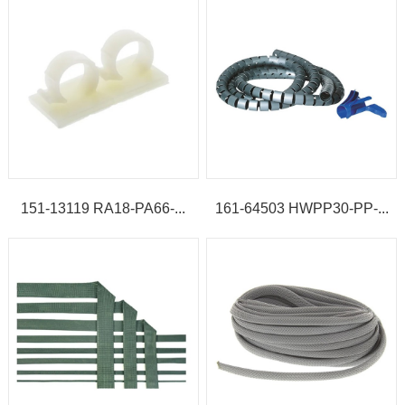
151-13119 RA18-PA66-...
161-64503 HWPP30-PP-...