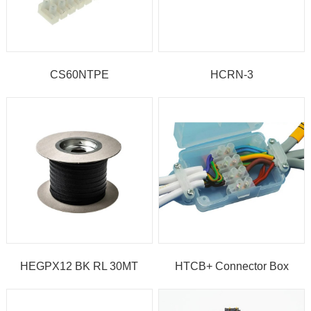
CS60NTPE
HCRN-3
HEGPX12 BK RL 30MT
HTCB+ Connector Box