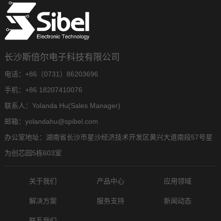
长沙斯倍尔电子科技有限公司
电话：+86（0731）86203696
手机：+86 18207410076
联系人：Yolanda Hu(Sales Manager)
邮箱：yolandahu@spibel.com
办公室地址：湖南省长沙市星沙经济技术开发区黄兴大道南段57号星
为创芯园5栋603室
关于我们
产品中心
应用领域
解决方案
服务支持
新闻动态
联系我们