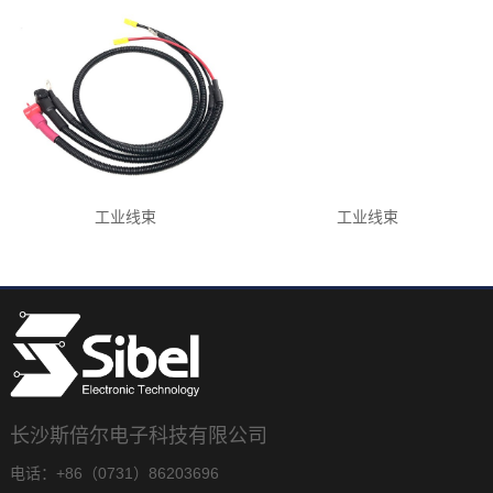
工业线束
工业线束
长沙斯倍尔电子科技有限公司
电话：+86（0731）86203696