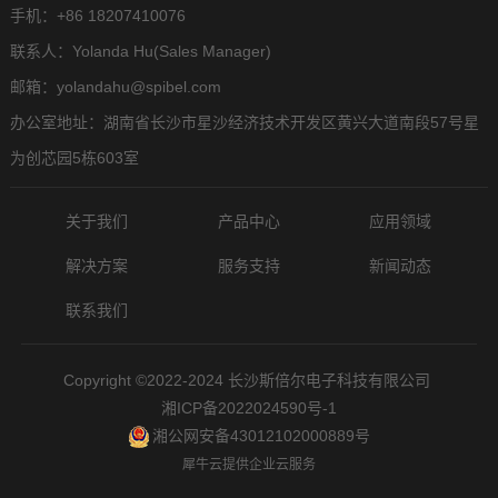
手机：+86 18207410076
联系人：Yolanda Hu(Sales Manager)
邮箱：yolandahu@spibel.com
办公室地址：湖南省长沙市星沙经济技术开发区黄兴大道南段57号星
为创芯园5栋603室
关于我们
产品中心
应用领域
解决方案
服务支持
新闻动态
联系我们
Copyright ©2022-2024 长沙斯倍尔电子科技有限公司
湘ICP备2022024590号-1
湘公网安备43012102000889号
犀牛云提供企业云服务