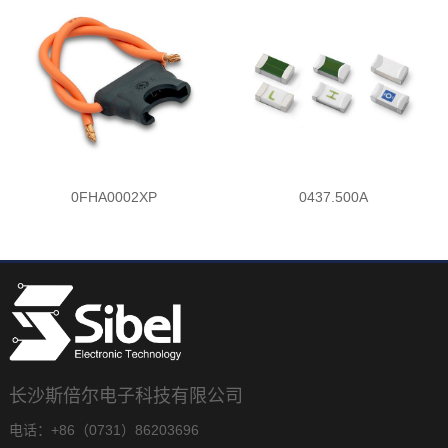
0FHA0002XP
0437.500A
长沙斯倍尔电子科技有限公司
电话：+86（0731）86203696