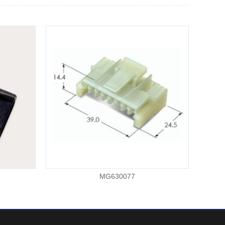
MG630077