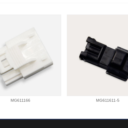
MG611166
MG611611-5