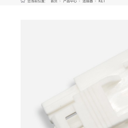
您当前位置:
首页
产品中心
连接器
KET