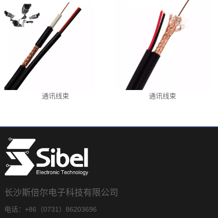
通讯线束
通讯线束
长沙斯倍尔电子科技有限公司
电话：+86（0731）86203696