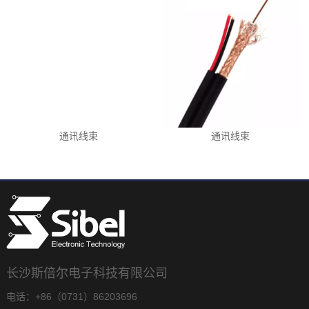
通讯线束
通讯线束
长沙斯倍尔电子科技有限公司
电话：+86（0731）86203696