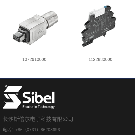
1072910000
1122880000
长沙斯倍尔电子科技有限公司
电话：+86（0731）86203696