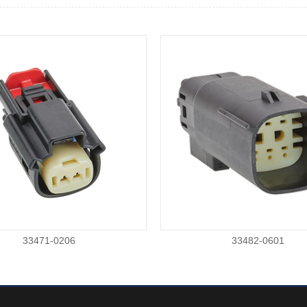
33471-0206
33482-0601