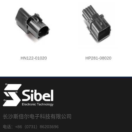
HN122-01020
HP281-08020
长沙斯倍尔电子科技有限公司
电话：+86（0731）86203696