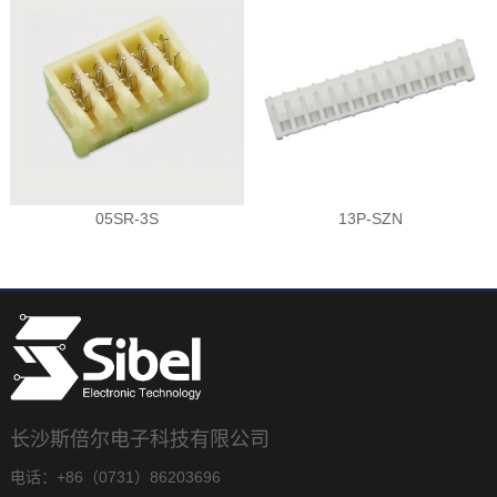
05SR-3S
13P-SZN
长沙斯倍尔电子科技有限公司
电话：+86（0731）86203696