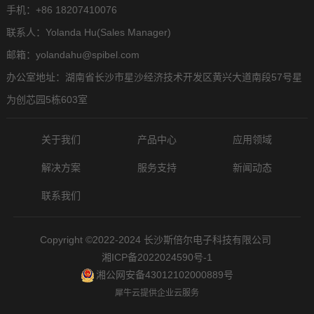
手机：+86 18207410076
联系人：Yolanda Hu(Sales Manager)
邮箱：yolandahu@spibel.com
办公室地址：湖南省长沙市星沙经济技术开发区黄兴大道南段57号星
为创芯园5栋603室
关于我们
产品中心
应用领域
解决方案
服务支持
新闻动态
联系我们
Copyright ©2022-2024 长沙斯倍尔电子科技有限公司
湘ICP备2022024590号-1
湘公网安备43012102000889号
犀牛云提供企业云服务