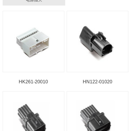
HK261-20010
HN122-01020