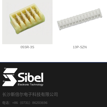
05SR-3S
13P-SZN
长沙斯倍尔电子科技有限公司
电话：+86（0731）86203696